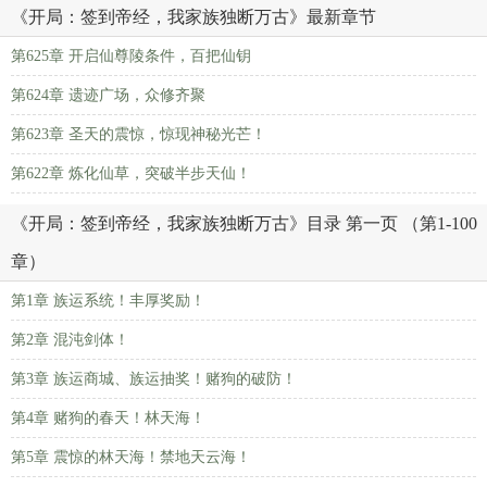
《开局：签到帝经，我家族独断万古》最新章节
第625章 开启仙尊陵条件，百把仙钥
第624章 遗迹广场，众修齐聚
第623章 圣天的震惊，惊现神秘光芒！
第622章 炼化仙草，突破半步天仙！
《开局：签到帝经，我家族独断万古》目录 第一页 （第1-100
章）
第1章 族运系统！丰厚奖励！
第2章 混沌剑体！
第3章 族运商城、族运抽奖！赌狗的破防！
第4章 赌狗的春天！林天海！
第5章 震惊的林天海！禁地天云海！