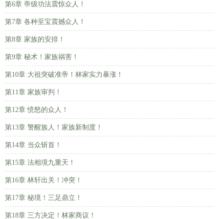
第6章 帝级功法震惊众人！
第7章 各种至宝震撼众人！
第8章 家族的安排！
第9章 秘术！家族祸害！
第10章 大祖突破准帝！林家实力暴涨！
第11章 家族审判！
第12章 愤怒的众人！
第13章 警醒族人！家族新制度！
第14章 当众斩首！
第15章 法相境九重天！
第16章 林轩出关！冲突！
第17章 秘境！三足鼎立！
第18章 三方决定！林家商议！