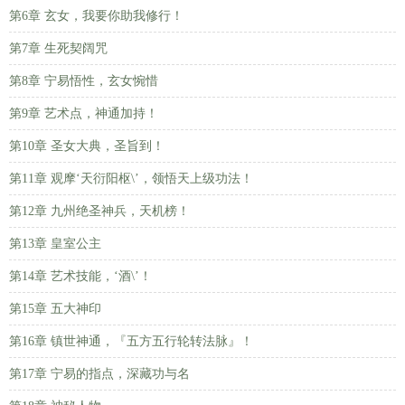
第6章 玄女，我要你助我修行！
第7章 生死契阔咒
第8章 宁易悟性，玄女惋惜
第9章 艺术点，神通加持！
第10章 圣女大典，圣旨到！
第11章 观摩‘天衍阳枢\’，领悟天上级功法！
第12章 九州绝圣神兵，天机榜！
第13章 皇室公主
第14章 艺术技能，‘酒\’！
第15章 五大神印
第16章 镇世神通，『五方五行轮转法脉』！
第17章 宁易的指点，深藏功与名