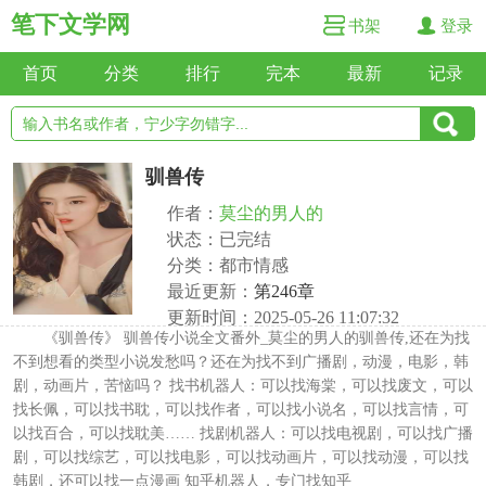
笔下文学网
书架
登录
首页
分类
排行
完本
最新
记录
驯兽传
作者：
莫尘的男人的
状态：已完结
分类：都市情感
最近更新：
第246章
更新时间：2025-05-26 11:07:32
《驯兽传》 驯兽传小说全文番外_莫尘的男人的驯兽传,还在为找
不到想看的类型小说发愁吗？还在为找不到广播剧，动漫，电影，韩
剧，动画片，苦恼吗？ 找书机器人：可以找海棠，可以找废文，可以
找长佩，可以找书耽，可以找作者，可以找小说名，可以找言情，可
以找百合，可以找耽美…… 找剧机器人：可以找电视剧，可以找广播
剧，可以找综艺，可以找电影，可以找动画片，可以找动漫，可以找
韩剧，还可以找一点漫画 知乎机器人，专门找知乎