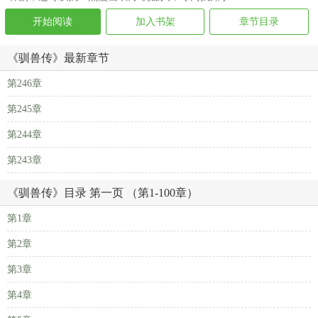
开始阅读
加入书架
章节目录
《驯兽传》最新章节
第246章
第245章
第244章
第243章
《驯兽传》目录 第一页 （第1-100章）
第1章
第2章
第3章
第4章