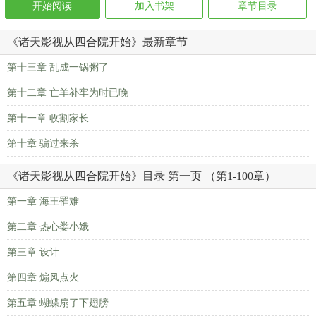
开始阅读
加入书架
章节目录
《诸天影视从四合院开始》最新章节
第十三章 乱成一锅粥了
第十二章 亡羊补牢为时已晚
第十一章 收割家长
第十章 骗过来杀
《诸天影视从四合院开始》目录 第一页 （第1-100章）
第一章 海王罹难
第二章 热心娄小娥
第三章 设计
第四章 煽风点火
第五章 蝴蝶扇了下翅膀