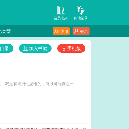
会员书架
阅读记录
他类型
注册
登录
目录
加入书架
手机版
意，我是有点男性思维的，所以可能存在一