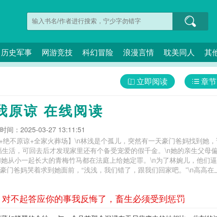
历史军事
网游竞技
科幻冒险
浪漫言情
耽美同人
其
立即阅读
章节
我原谅 在线阅读
间：2025-03-27 13:11:51
+绝不原谅+全家火葬场】\n林浅是个孤儿，突然有一天豪门爸妈找到她，
生活，可回去后才发现家里还有个备受宠爱的假千金。\n她的亲生父母偏
和她从小一起长大的青梅竹马都在法庭上给她定罪。\n为了林婉儿，他们
\n豪门爸妈哭着求到她面前，“浅浅，我们错了，跟我们回家吧。”\n高高
她的青梅竹马更是跪在她门前，“浅浅，我把肾给你，你把心给我，求你。”
情。\n任你们再是哭嚎祈求都无动于衷。\n再后来。\n林浅越发耀眼惊
章 对不起答应你的事我反悔了，畜生必须受到惩罚
远远的看着，想要靠近她一步都成了奢望...... 全家跪求我原谅,入狱五年后,全家跪求我原谅林浅,入狱