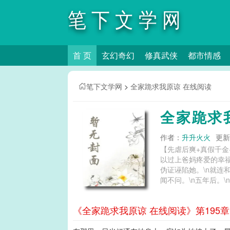
笔下文学网
首 页
玄幻奇幻
修真武侠
都市情感
笔下文学网
>
全家跪求我原谅 在线阅读
全家跪求
作者：
升升火火
更新时
【先虐后爽+真假千金
以过上爸妈疼爱的幸福
伪证诬陷她。\n就连
闻不问。\n五年后。
谅大哥好不好？”\n
就磨灭了她对他们的感
《全家跪求我原谅 在线阅读》第195
男人。\n从前那些欺辱过她的人，只能
五年后,升升火火