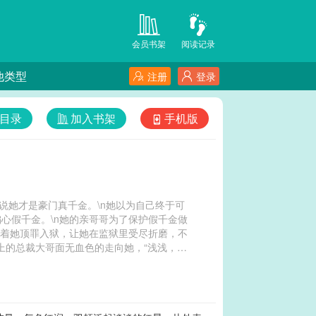
会员书架
阅读记录
他类型
注册
登录
目录
加入书架
手机版
说她才是豪门真千金。\n她以为自己终于可
心假千金。\n她的亲哥哥为了保护假千金做
逼着她顶罪入狱，让她在监狱里受尽折磨，不
在上的总裁大哥面无血色的走向她，“浅浅，原
\n他们终于知道错了，可五年的牢狱之灾早
艳了全世界，还遇到了一个满心满眼都是她的