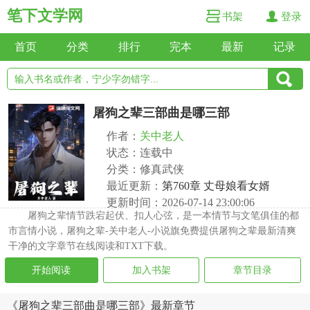
笔下文学网
书架
登录
首页
分类
排行
完本
最新
记录
屠狗之辈三部曲是哪三部
作者：
关中老人
状态：连载中
分类：修真武侠
最近更新：
第760章 丈母娘看女婿
更新时间：2026-07-14 23:00:06
屠狗之辈情节跌宕起伏、扣人心弦，是一本情节与文笔俱佳的都
市言情小说，屠狗之辈-关中老人-小说旗免费提供屠狗之辈最新清爽
干净的文字章节在线阅读和TXT下载。
开始阅读
加入书架
章节目录
《屠狗之辈三部曲是哪三部》最新章节