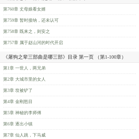
第760章 丈母娘看女婿
第759章 暂时接纳，还未认可
第758章 既来之，则安之
第757章 属于赵山河的时代开启
《屠狗之辈三部曲是哪三部》目录 第一页 （第1-100章）
第1章 一世人，两兄弟
第2章 大城市里的女人
第3章 坟被铲了
第4章 金刚怒目
第5章 神秘的李师傅
第6章 逐出小镇
第7章 仙人跳，下马威