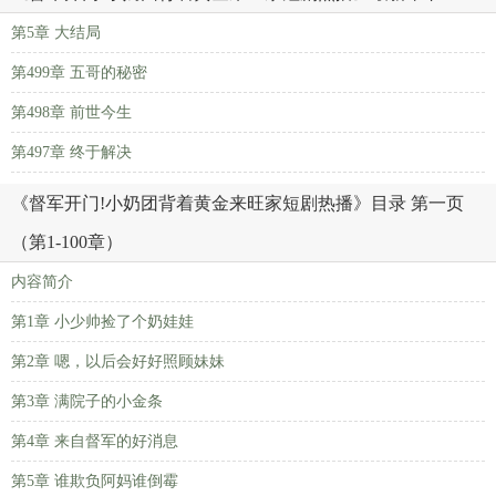
第5章 大结局
第499章 五哥的秘密
第498章 前世今生
第497章 终于解决
《督军开门!小奶团背着黄金来旺家短剧热播》目录 第一页
（第1-100章）
内容简介
第1章 小少帅捡了个奶娃娃
第2章 嗯，以后会好好照顾妹妹
第3章 满院子的小金条
第4章 来自督军的好消息
第5章 谁欺负阿妈谁倒霉