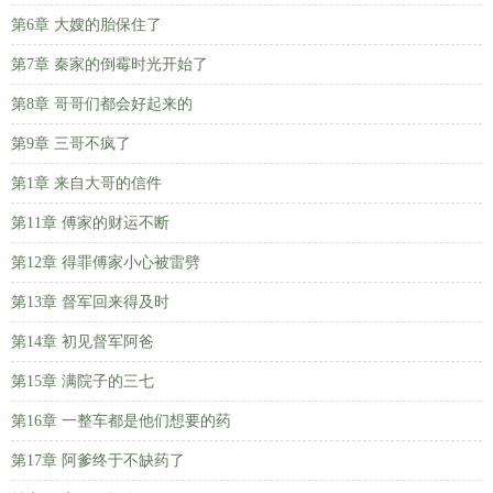
第6章 大嫂的胎保住了
第7章 秦家的倒霉时光开始了
第8章 哥哥们都会好起来的
第9章 三哥不疯了
第1章 来自大哥的信件
第11章 傅家的财运不断
第12章 得罪傅家小心被雷劈
第13章 督军回来得及时
第14章 初见督军阿爸
第15章 满院子的三七
第16章 一整车都是他们想要的药
第17章 阿爹终于不缺药了